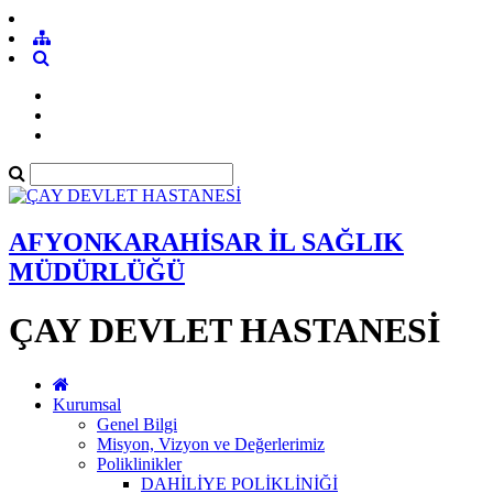
AFYONKARAHİSAR İL SAĞLIK
MÜDÜRLÜĞÜ
ÇAY DEVLET HASTANESİ
Kurumsal
Genel Bilgi
Misyon, Vizyon ve Değerlerimiz
Poliklinikler
DAHİLİYE POLİKLİNİĞİ